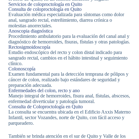
Servicios de coloproctología en Quito
Consulta de coloproctología en Quito
Evaluación médica especializada para síntomas como dolor
anal, sangrado rectal, estreñimiento, diarrea crónica o
molestias anorrectales.
Anoscopia diagnóstica
Procedimiento ambulatorio para la evaluación del canal anal y
diagnóstico de hemorroides, fisuras, fístulas y otras patologías.
Rectosigmoidoscopía
Estudio endoscópico del recto y colon distal indicado para
sangrado rectal, cambios en el hábito intestinal y seguimiento
clínico.
Colonoscopía
Examen fundamental para la detección temprana de pólipos y
cáncer de colon, realizado bajo estándares de seguridad y
preparación adecuada.
Enfermedades del colon, recto y ano
Manejo integral de hemorroides, fisura anal, fístulas, abscesos,
enfermedad diverticular y patología tumoral.
Consulta de Coloproctología en Quito
La consulta se encuentra ubicada en el Edificio Axxis Materno
Infantil, sector Vozandes, norte de Quito, con fácil acceso y
parqueadero.
También se brinda atención en el sur de Quito y Valle de los