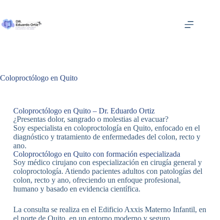
Coloproctólogo en Quito
Coloproctólogo en Quito – Dr. Eduardo Ortiz
¿Presentas dolor, sangrado o molestias al evacuar?
Soy especialista en coloproctología en Quito, enfocado en el
diagnóstico y tratamiento de enfermedades del colon, recto y
ano.
Coloproctólogo en Quito con formación especializada
Soy médico cirujano con especialización en cirugía general y
coloproctología. Atiendo pacientes adultos con patologías del
colon, recto y ano, ofreciendo un enfoque profesional,
humano y basado en evidencia científica.
La consulta se realiza en el Edificio Axxis Materno Infantil, en
el norte de Quito, en un entorno moderno y seguro.